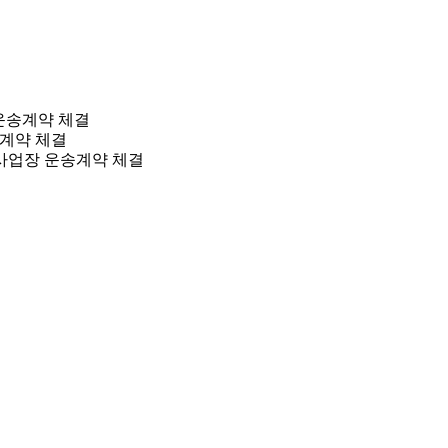
 운송계약 체결
송계약 체결
안사업장 운송계약 체결