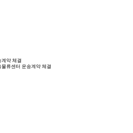
송계약 체결
시흥물류센터 운송계약 체결