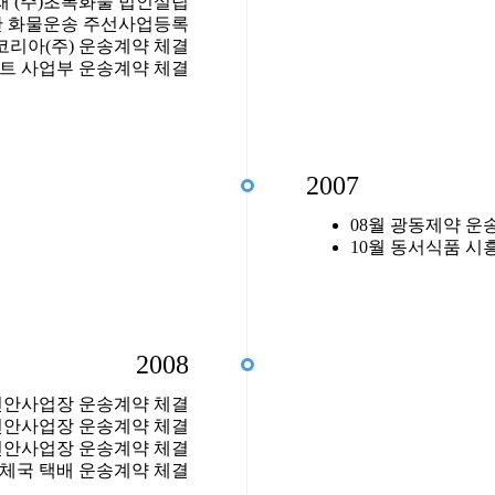
재 (주)초록화물 법인설립
일반 화물운송 주선사업등록
코리아(주) 운송계약 체결
인트 사업부 운송계약 체결
2007
08월 광동제약 운
10월 동서식품 
2008
 천안사업장 운송계약 체결
 천안사업장 운송계약 체결
 천안사업장 운송계약 체결
우체국 택배 운송계약 체결