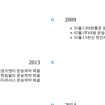
2009
01월 CJ대한통운
02월 (주)대동 운
02월 LS전선 천
2013
)대경오앤티 운송계약 체결
 유한킴벌리 운송계약 체결
LOGISALL 운송계약 체결
2014