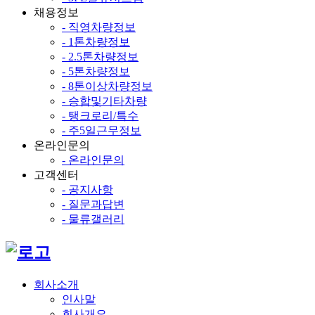
채용정보
- 직영차량정보
- 1톤차량정보
- 2.5톤차량정보
- 5톤차량정보
- 8톤이상차량정보
- 승합및기타차량
- 탱크로리/특수
- 주5일근무정보
온라인문의
- 온라인문의
고객센터
- 공지사항
- 질문과답변
- 물류갤러리
회사소개
인사말
회사개요