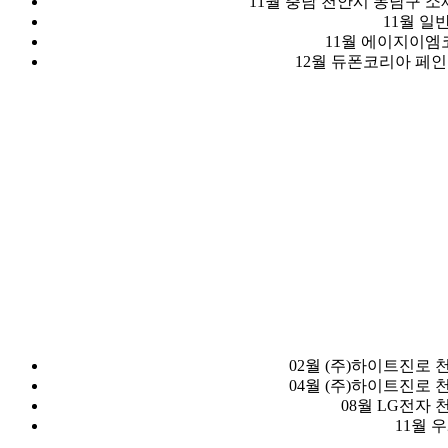
11월 충남 천안시 동남구 소
11월 
11월 에이지이엠
12월 듀폰코리아 페
02월 (주)하이트진로
04월 (주)하이트진로
08월 LG전자
11월 