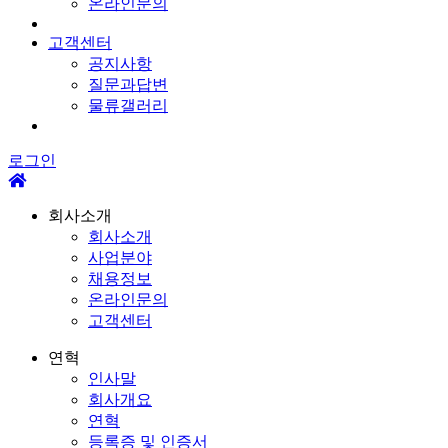
온라인문의
고객센터
공지사항
질문과답변
물류갤러리
로그인
회사소개
회사소개
사업분야
채용정보
온라인문의
고객센터
연혁
인사말
회사개요
연혁
등록증 및 인증서