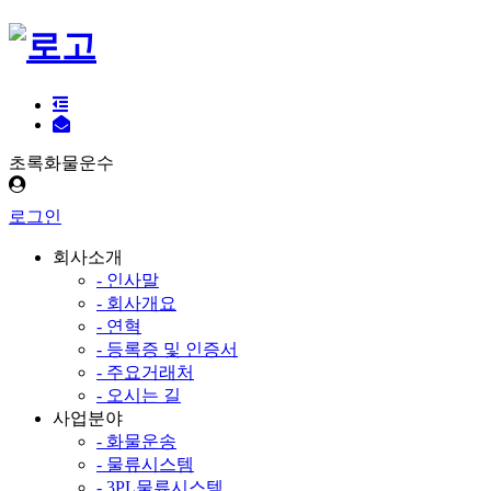
초록화물운수
로그인
회사소개
- 인사말
- 회사개요
- 연혁
- 등록증 및 인증서
- 주요거래처
- 오시는 길
사업분야
- 화물운송
- 물류시스템
- 3PL물류시스템