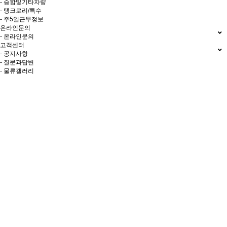
- 승합및기타차량
- 탱크로리/특수
- 주5일근무정보
온라인문의
- 온라인문의
고객센터
- 공지사항
- 질문과답변
- 물류갤러리