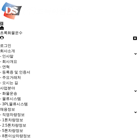
초록화물운수
로그인
회사소개
- 인사말
- 회사개요
- 연혁
- 등록증 및 인증서
- 주요거래처
- 오시는 길
사업분야
- 화물운송
- 물류시스템
- 3PL물류시스템
채용정보
- 직영차량정보
- 1톤차량정보
- 2.5톤차량정보
- 5톤차량정보
- 8톤이상차량정보