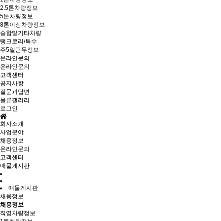
2.5톤차량정보
5톤차량정보
8톤이상차량정보
승합및기타차량
탱크로리/특수
주5일근무정보
온라인문의
온라인문의
고객센터
공지사항
질문과답변
물류갤러리
로그인
회사소개
사업분야
채용정보
온라인문의
고객센터
매물게시판
매물게시판
채용정보
채용정보
직영차량정보