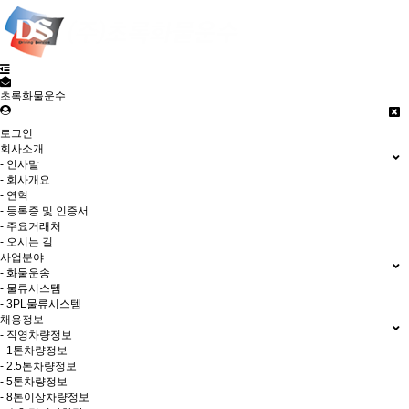
초록화물운수
로그인
회사소개
- 인사말
- 회사개요
- 연혁
- 등록증 및 인증서
- 주요거래처
- 오시는 길
사업분야
- 화물운송
- 물류시스템
- 3PL물류시스템
채용정보
- 직영차량정보
- 1톤차량정보
- 2.5톤차량정보
- 5톤차량정보
- 8톤이상차량정보