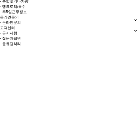
- 승합및기타차량
- 탱크로리/특수
- 주5일근무정보
온라인문의
- 온라인문의
고객센터
- 공지사항
- 질문과답변
- 물류갤러리