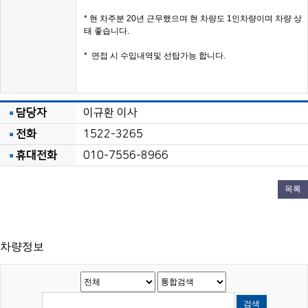
* 현 차주분 20년 근무했으며 현 차량도 1인차량이며 차량 상
태 좋습니다.
* 면접 시 수입내역및 선탑가능 합니다.
담당자
이규환 이사
전화
1522-3265
휴대전화
010-7556-8966
목록
차량정보