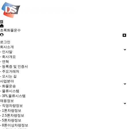
초록화물운수
로그인
회사소개
- 인사말
- 회사개요
- 연혁
- 등록증 및 인증서
- 주요거래처
- 오시는 길
사업분야
- 화물운송
- 물류시스템
- 3PL물류시스템
채용정보
- 직영차량정보
- 1톤차량정보
- 2.5톤차량정보
- 5톤차량정보
- 8톤이상차량정보