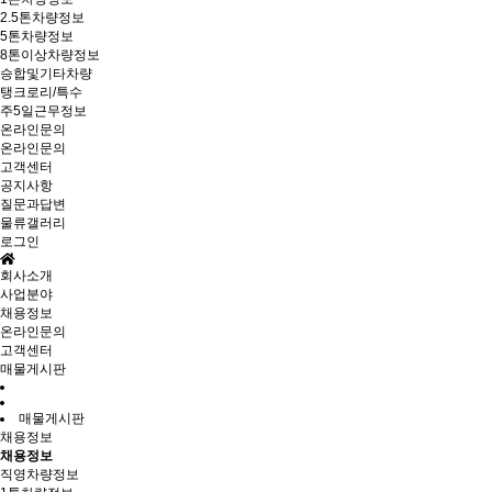
2.5톤차량정보
5톤차량정보
8톤이상차량정보
승합및기타차량
탱크로리/특수
주5일근무정보
온라인문의
온라인문의
고객센터
공지사항
질문과답변
물류갤러리
로그인
회사소개
사업분야
채용정보
온라인문의
고객센터
매물게시판
매물게시판
채용정보
채용정보
직영차량정보