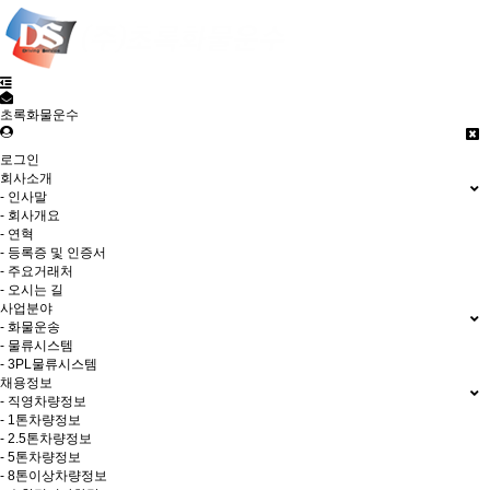
초록화물운수
로그인
회사소개
- 인사말
- 회사개요
- 연혁
- 등록증 및 인증서
- 주요거래처
- 오시는 길
사업분야
- 화물운송
- 물류시스템
- 3PL물류시스템
채용정보
- 직영차량정보
- 1톤차량정보
- 2.5톤차량정보
- 5톤차량정보
- 8톤이상차량정보